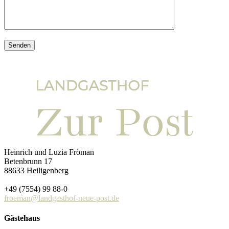
Heinrich und Luzia Fröman
Betenbrunn 17
88633 Heiligenberg
+49 (7554) 99 88-0
froeman@landgasthof-neue-post.de
Gästehaus